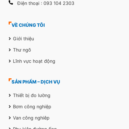
Điện thoại : 093 104 2303
VỀ CHÚNG TÔI
Giới thiệu
Thư ngõ
Lĩnh vực hoạt động
SẢN PHẨM – DỊCH VỤ
Thiết bị đo lường
Bơm công nghiệp
Van công nghiêp