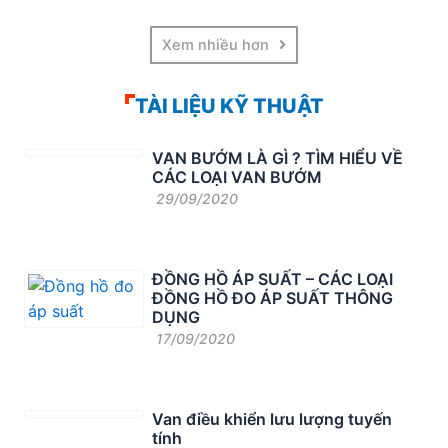
Xem nhiều hơn
TÀI LIỆU KỸ THUẬT
VAN BƯỚM LÀ GÌ ? TÌM HIỂU VỀ
CÁC LOẠI VAN BƯỚM
29/09/2020
ĐỒNG HỒ ÁP SUẤT – CÁC LOẠI
ĐỒNG HỒ ĐO ÁP SUẤT THÔNG
DỤNG
17/09/2020
Van điều khiển lưu lượng tuyến
tính