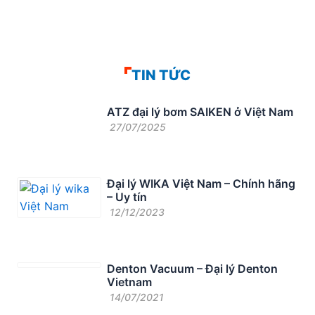
TIN TỨC
ATZ đại lý bơm SAIKEN ở Việt Nam
27/07/2025
Đại lý WIKA Việt Nam – Chính hãng
– Uy tín
12/12/2023
Denton Vacuum – Đại lý Denton
Vietnam
14/07/2021