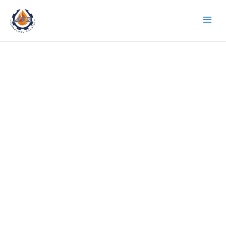
Mai
Men