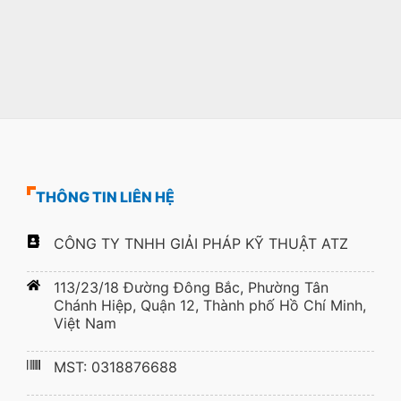
THÔNG TIN LIÊN HỆ
CÔNG TY TNHH GIẢI PHÁP KỸ THUẬT ATZ
113/23/18 Đường Đông Bắc, Phường Tân
Chánh Hiệp, Quận 12, Thành phố Hồ Chí Minh,
Việt Nam
MST: 0318876688