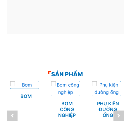
SẢN PHẨM
BƠM
BƠM
PHỤ KIỆN
CÔNG
ĐƯỜNG
NGHIỆP
ỐNG