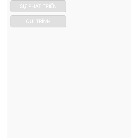
SỰ PHÁT TRIỂN
QUI TRÌNH