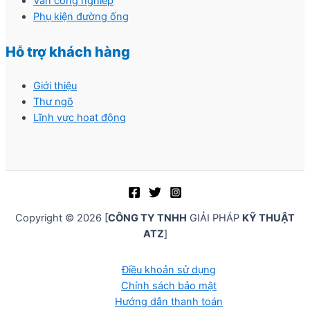
Van công nghiêp
Phụ kiện đường ống
Hỗ trợ khách hàng
Giới thiệu
Thư ngõ
Lĩnh vực hoạt động
Copyright © 2026 [
CÔNG TY TNHH
GIẢI PHÁP
KỸ THUẬT
ATZ
]
Điều khoản sử dụng
Chính sách bảo mật
Hướng dẫn thanh toán