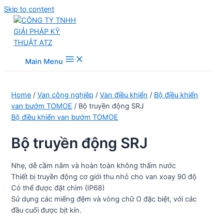
Skip to content
Main Menu
Home
/
Van công nghiêp
/
Van điều khiển
/
Bộ điều khiển
van bướm TOMOE
/ Bộ truyền động SRJ
Bộ điều khiển van bướm TOMOE
Bộ truyền động SRJ
Nhẹ, dễ cầm nắm và hoàn toàn không thấm nước
Thiết bị truyền động cơ giới thu nhỏ cho van xoay 90 độ
Có thể được đặt chìm (IP68)
Sử dụng các miếng đệm và vòng chữ O đặc biệt, với các
đầu cuối được bịt kín.