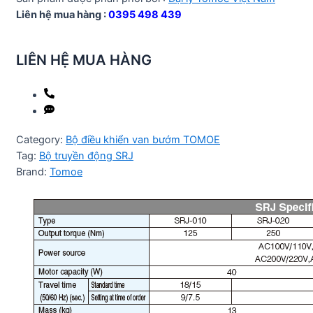
Liên hệ mua hàng :
0395 498 439
LIÊN HỆ MUA HÀNG
Category:
Bộ điều khiển van bướm TOMOE
Tag:
Bộ truyền động SRJ
Brand:
Tomoe