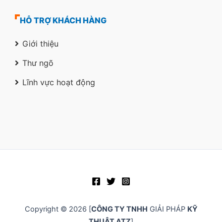
HỖ TRỢ KHÁCH HÀNG
Giới thiệu
Thư ngõ
Lĩnh vực hoạt động
Copyright © 2026 [
CÔNG TY TNHH
GIẢI PHÁP
KỸ
THUẬT ATZ
]