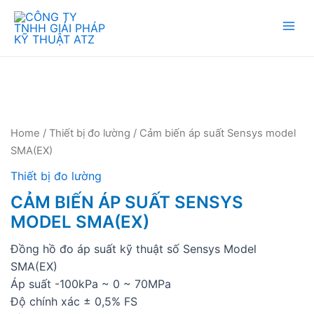
Mai
Men
Home
/
Thiết bị đo lường
/ Cảm biến áp suất Sensys model
SMA(EX)
Thiết bị đo lường
CẢM BIẾN ÁP SUẤT SENSYS
MODEL SMA(EX)
Đồng hồ đo áp suất kỹ thuật số Sensys Model
SMA(EX)
Áp suất -100kPa ~ 0 ~ 70MPa
Độ chính xác ± 0,5% FS