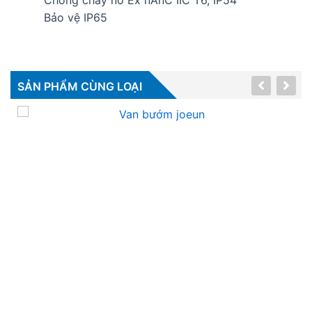
Bảo vệ IP65
SẢN PHẨM CÙNG LOẠI