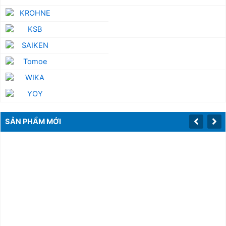
SẢN PHẨM MỚI