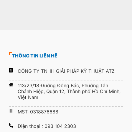
THÔNG TIN LIÊN HỆ
CÔNG TY TNHH GIẢI PHÁP KỸ THUẬT ATZ
113/23/18 Đường Đông Bắc, Phường Tân
Chánh Hiệp, Quận 12, Thành phố Hồ Chí Minh,
Việt Nam
MST: 0318876688
Điện thoại : 093 104 2303