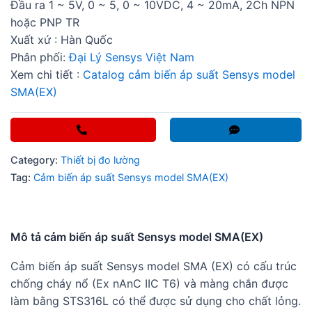
Đầu ra 1 ~ 5V, 0 ~ 5, 0 ~ 10VDC, 4 ~ 20mA, 2Ch NPN
hoặc PNP TR
Xuất xứ : Hàn Quốc
Phân phối:
Đại Lý Sensys Việt Nam
Xem chi tiết :
Catalog cảm biến áp suất Sensys model
SMA(EX)
Category:
Thiết bị đo lường
Tag:
Cảm biến áp suất Sensys model SMA(EX)
Mô tả cảm biến áp suất Sensys model SMA(EX)
Cảm biến áp suất Sensys model SMA (EX) có cấu trúc
chống cháy nổ (Ex nAnC IIC T6) và màng chắn được
làm bằng STS316L có thể được sử dụng cho chất lỏng.