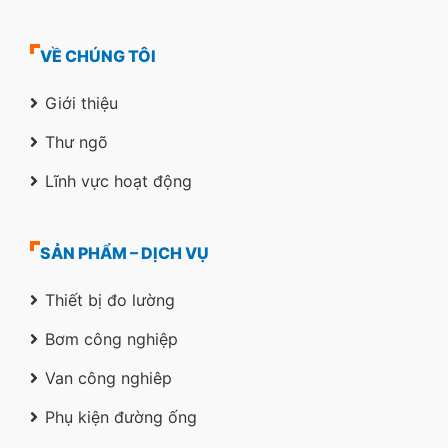
VỀ CHÚNG TÔI
Giới thiệu
Thư ngõ
Lĩnh vực hoạt động
SẢN PHẨM – DỊCH VỤ
Thiết bị đo lường
Bơm công nghiệp
Van công nghiêp
Phụ kiện đường ống