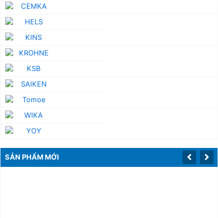
SẢN PHẨM MỚI