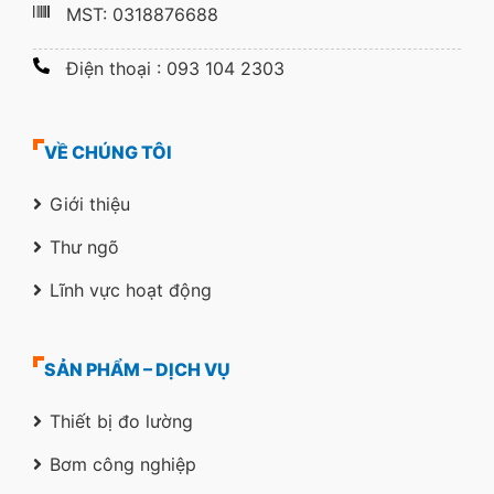
MST: 0318876688
Điện thoại : 093 104 2303
VỀ CHÚNG TÔI
Giới thiệu
Thư ngõ
Lĩnh vực hoạt động
SẢN PHẨM – DỊCH VỤ
Thiết bị đo lường
Bơm công nghiệp