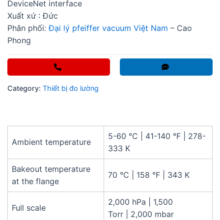
DeviceNet interface
Xuất xứ : Đức
Phân phối:
Đại lý pfeiffer vacuum Việt Nam
– Cao
Phong
Category:
Thiết bị đo lường
5-60 °C
|
41-140 °F
|
278-
Ambient temperature
333 K
Bakeout temperature
70 °C
|
158 °F
|
343 K
at the flange
2,000 hPa
|
1,500
Full scale
Torr
|
2,000 mbar