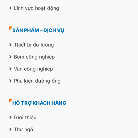
Lĩnh vực hoạt động
SẢN PHẨM – DỊCH VỤ
Thiết bị đo lường
Bơm công nghiệp
Van công nghiêp
Phụ kiện đường ống
HỖ TRỢ KHÁCH HÀNG
Giới thiệu
Thư ngõ