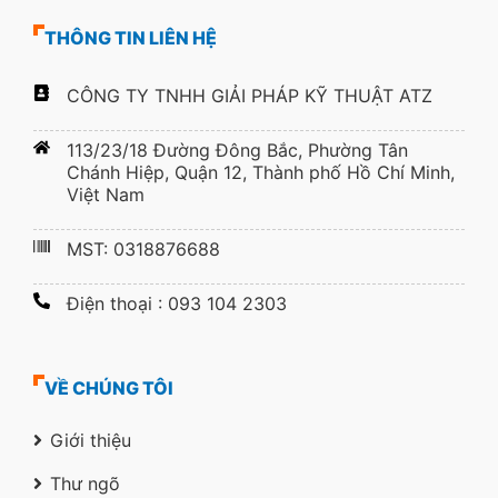
THÔNG TIN LIÊN HỆ
CÔNG TY TNHH GIẢI PHÁP KỸ THUẬT ATZ
113/23/18 Đường Đông Bắc, Phường Tân
Chánh Hiệp, Quận 12, Thành phố Hồ Chí Minh,
Việt Nam
MST: 0318876688
Điện thoại : 093 104 2303
VỀ CHÚNG TÔI
Giới thiệu
Thư ngõ