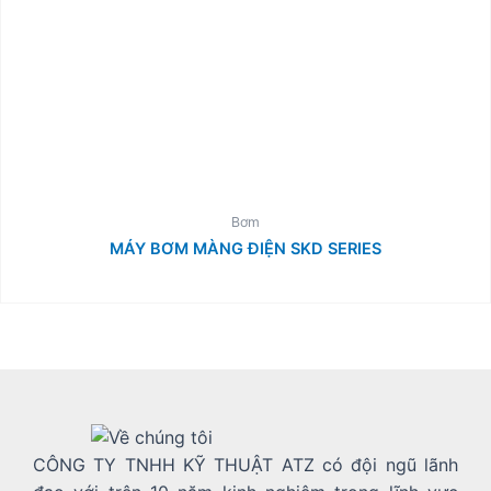
Bơm
MÁY BƠM MÀNG ĐIỆN SKD SERIES
CÔNG TY TNHH KỸ THUẬT ATZ có đội ngũ lãnh