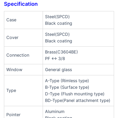
Specification
Steel(SPCD)
Case
Black coating
Steel(SPCD)
Cover
Black coating
Brass(C3604BE)
Connection
PF ↔ 3/8
Window
General glass
A-Type (Rimless type)
B-Type (Surface type)
Type
D-Type (Flush mounting type)
BD-Type(Panel attachment type)
Aluminum
Pointer
Black coating