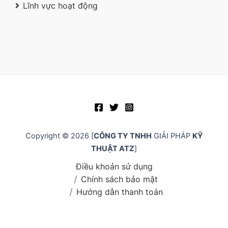
Lĩnh vực hoạt động
Copyright © 2026 [
CÔNG TY TNHH
GIẢI PHÁP
KỸ
THUẬT ATZ
]
Điều khoản sử dụng
Chính sách bảo mật
Hướng dẫn thanh toán