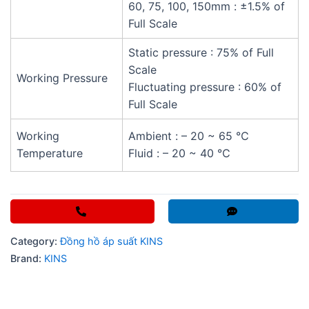
60, 75, 100, 150mm : ±1.5% of
Full Scale
Static pressure : 75% of Full
Scale
Working Pressure
Fluctuating pressure : 60% of
Full Scale
Working
Ambient : – 20 ~ 65 ℃
Temperature
Fluid : – 20 ~ 40 ℃
Category:
Đồng hồ áp suất KINS
Brand:
KINS