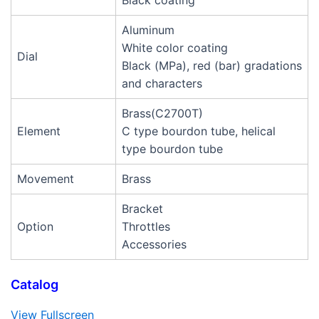
Aluminum
White color coating
Dial
Black (MPa), red (bar) gradations
and characters
Brass(C2700T)
Element
C type bourdon tube, helical
type bourdon tube
Movement
Brass
Bracket
Option
Throttles
Accessories
Catalog
View Fullscreen