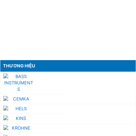
THƯƠNG HIỆU