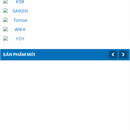
SẢN PHẨM MỚI