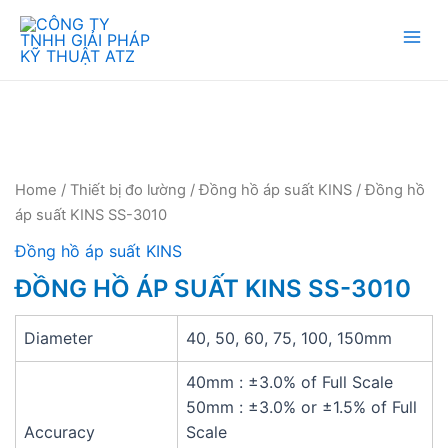
Mai
Men
Home
/
Thiết bị đo lường
/
Đồng hồ áp suất KINS
/ Đồng hồ
áp suất KINS SS-3010
Đồng hồ áp suất KINS
ĐỒNG HỒ ÁP SUẤT KINS SS-3010
Diameter
40, 50, 60, 75, 100, 150mm
40mm : ±3.0% of Full Scale
50mm : ±3.0% or ±1.5% of Full
Accuracy
Scale