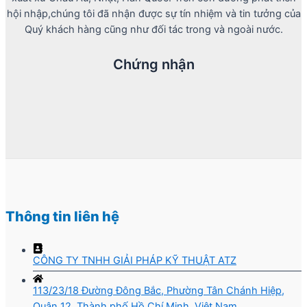
hội nhập,chúng tôi đã nhận được sự tín nhiệm và tin tưởng của
Quý khách hàng cũng như đối tác trong và ngoài nước.
Chứng nhận
Thông tin liên hệ
CÔNG TY TNHH GIẢI PHÁP KỸ THUẬT ATZ
113/23/18 Đường Đông Bắc, Phường Tân Chánh Hiệp,
Quận 12, Thành phố Hồ Chí Minh, Việt Nam