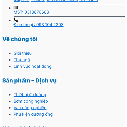
MST: 0318876688
Điện thoại : 093 104 2303
Về chúng tôi
Giới thiệu
Thư ngõ
Lĩnh vực hoạt động
Sản phẩm – Dịch vụ
Thiết bị đo lường
Bơm công nghiệp
Van công nghiêp
Phụ kiện đường ống