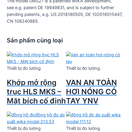
The model DMS27 is a patented WIKA development,
see e.g. patent DE 19949831, and is subject to further
pending patents, e.g. US 2018180505, DE 102016015447,
CN 108240885.
Sản phẩm cùng loại
Thiết bị đo lường
Thiết bị đo lường
Khớp mở rộng
VAN AN TOÀN
trục HLS MKS –
HƠI NÓNG CÓ
Mặt bích cố định
TAY YNV
Thiết bị đo lường
Thiết bị đo lường