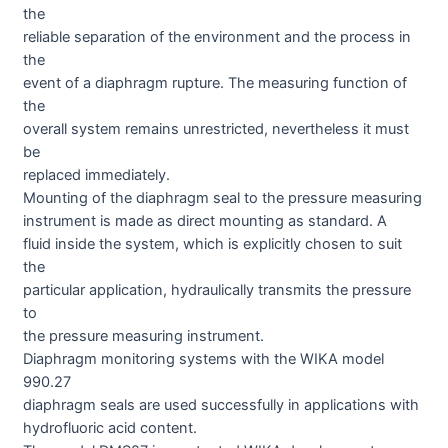
the
reliable separation of the environment and the process in
the
event of a diaphragm rupture. The measuring function of
the
overall system remains unrestricted, nevertheless it must
be
replaced immediately.
Mounting of the diaphragm seal to the pressure measuring
instrument is made as direct mounting as standard. A
fluid inside the system, which is explicitly chosen to suit
the
particular application, hydraulically transmits the pressure
to
the pressure measuring instrument.
Diaphragm monitoring systems with the WIKA model
990.27
diaphragm seals are used successfully in applications with
hydrofluoric acid content.