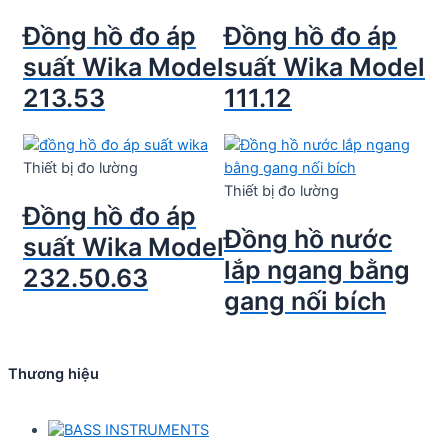
Đồng hồ đo áp
Đồng hồ đo áp
suất Wika Model
suất Wika Model
213.53
111.12
Thiết bị đo lường
Thiết bị đo lường
Đồng hồ đo áp
Đồng hồ nước
suất Wika Model
lắp ngang bằng
232.50.63
gang nối bích
Thương hiệu