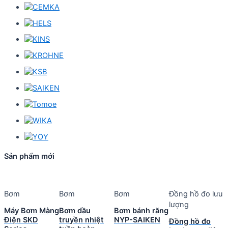
Sản phẩm mới
Bơm
Bơm
Bơm
Đồng hồ đo lưu
lượng
Máy Bơm Màng
Bơm dầu
Bơm bánh răng
Điện SKD
truyền nhiệt
NYP-SAIKEN
Đồng hồ đo