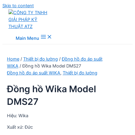
Skip to content
Main Menu
Home
/
Thiết bị đo lường
/
Đồng hồ đo áp suất
WIKA
/ Đồng hồ Wika Model DMS27
Đồng hồ đo áp suất WIKA
,
Thiết bị đo lường
Đồng hồ Wika Model
DMS27
Hiệu: Wika
Xuất xứ: Đức