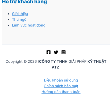
Hỗ trợ khách hàng
Giới thiệu
Thư ngõ
Lĩnh vực hoạt động
Copyright © 2026 [
CÔNG TY TNHH
GIẢI PHÁP
KỸ THUẬT
ATZ
]
Điều khoản sử dụng
Chính sách bảo mật
Hướng dẫn thanh toán