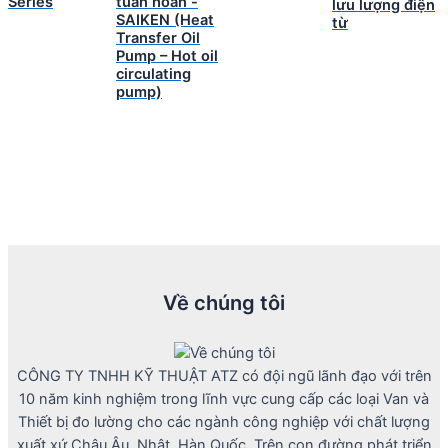
Series
tuần hoàn -
lưu lượng điện
SAIKEN (Heat
từ
Transfer Oil
Pump – Hot oil
circulating
pump)
Về chúng tôi
CÔNG TY TNHH KỸ THUẬT ATZ có đội ngũ lãnh đạo với trên
10 năm kinh nghiệm trong lĩnh vực cung cấp các loại Van và
Thiết bị đo lường cho các ngành công nghiệp với chất lượng
xuất xứ Châu Âu, Nhật, Hàn Quốc. Trên con đường phát triển