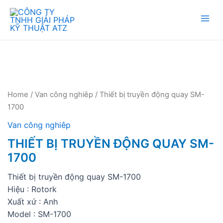
Mai
Men
Home
/
Van công nghiêp
/ Thiết bị truyền động quay SM-
1700
Van công nghiêp
THIẾT BỊ TRUYỀN ĐỘNG QUAY SM-
1700
Thiết bị truyền động quay SM-1700
Hiệu : Rotork
Xuất xứ : Anh
Model : SM-1700