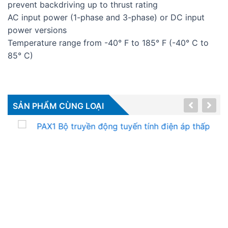
prevent backdriving up to thrust rating
AC input power (1-phase and 3-phase) or DC input
power versions
Temperature range from -40° F to 185° F (-40° C to
85° C)
SẢN PHẨM CÙNG LOẠI