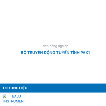
Van công nghiêp
BỘ TRUYỀN ĐỘNG TUYẾN TÍNH PAX1
THƯƠNG HIỆU