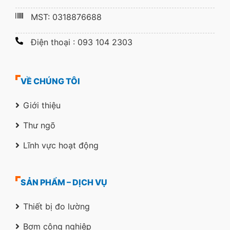
MST: 0318876688
Điện thoại : 093 104 2303
VỀ CHÚNG TÔI
Giới thiệu
Thư ngõ
Lĩnh vực hoạt động
SẢN PHẨM – DỊCH VỤ
Thiết bị đo lường
Bơm công nghiệp