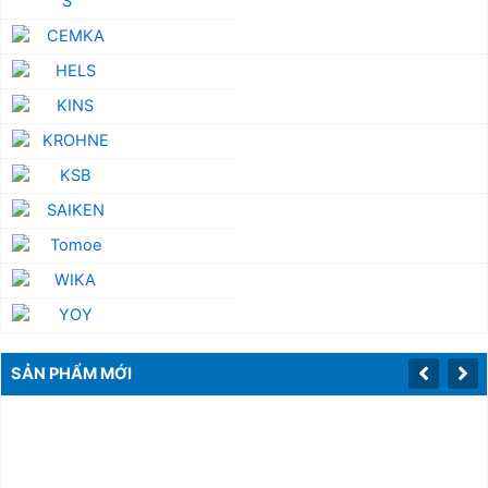
SẢN PHẨM MỚI