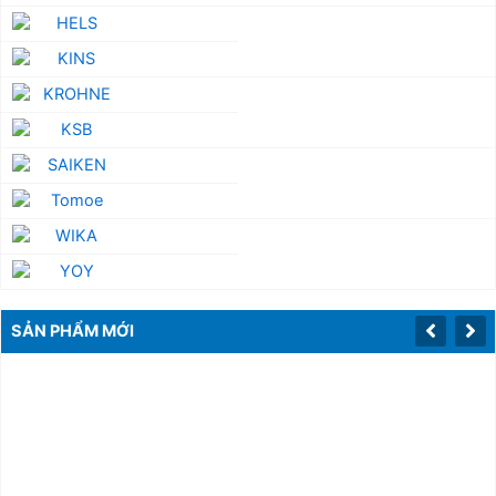
SẢN PHẨM MỚI