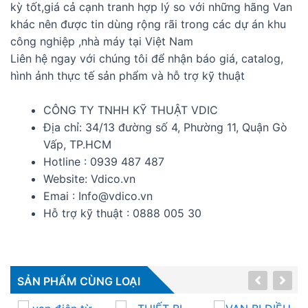
kỳ tốt,giá cả cạnh tranh hợp lý so với những hãng Van
khác nên được tin dùng rộng rãi trong các dự án khu
công nghiệp ,nhà máy tại Việt Nam
Liên hệ ngay với chúng tôi để nhận báo giá, catalog,
hình ảnh thực tế sản phẩm và hỗ trợ kỹ thuật
CÔNG TY TNHH KỸ THUẬT VDIC
Địa chỉ: 34/13 đường số 4, Phường 11, Quận Gò
Vấp, TP.HCM
Hotline : 0939 487 487
Website: Vdico.vn
Emai : Info@vdico.vn
Hỗ trợ kỹ thuật : 0888 005 30
SẢN PHẨM CÙNG LOẠI