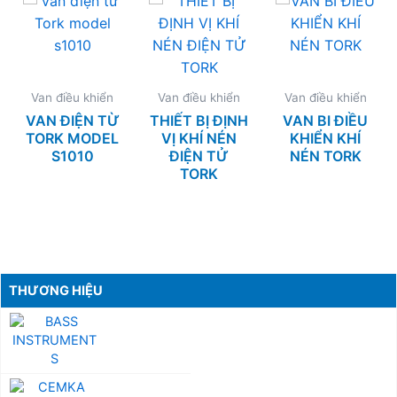
Van điều khiển
Van điều khiển
Van điều khiển
VAN ĐIỆN TỪ
THIẾT BỊ ĐỊNH
VAN BI ĐIỀU
TORK MODEL
VỊ KHÍ NÉN
KHIỂN KHÍ
S1010
ĐIỆN TỬ
NÉN TORK
TORK
THƯƠNG HIỆU