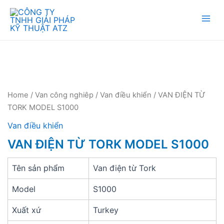
Mai
Men
Home
/
Van công nghiêp
/
Van điều khiển
/ VAN ĐIỆN TỪ
TORK MODEL S1000
Van điều khiển
VAN ĐIỆN TỪ TORK MODEL S1000
Tên sản phẩm
Van điện từ Tork
Model
S1000
Xuất xứ
Turkey