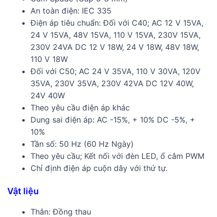
An toàn điện: IEC 335
Điện áp tiêu chuẩn: Đối với C40; AC 12 V 15VA,
24 V 15VA, 48V 15VA, 110 V 15VA, 230V 15VA,
230V 24VA DC 12 V 18W, 24 V 18W, 48V 18W,
110 V 18W
Đối với C50; AC 24 V 35VA, 110 V 30VA, 120V
35VA, 230V 35VA, 230V 42VA DC 12V 40W,
24V 40W
Theo yêu cầu điện áp khác
Dung sai điện áp: AC -15%, + 10% DC -5%, +
10%
Tần số: 50 Hz (60 Hz Ngày)
Theo yêu cầu; Kết nối với đèn LED, ổ cắm PWM
Chỉ định điện áp cuộn dây với thứ tự.
Vật liệu
Thân: Đồng thau