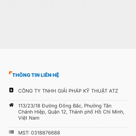
THÔNG TIN LIÊN HỆ
CÔNG TY TNHH GIẢI PHÁP KỸ THUẬT ATZ
113/23/18 Đường Đông Bắc, Phường Tân
Chánh Hiệp, Quận 12, Thành phố Hồ Chí Minh,
Việt Nam
MST: 0318876688