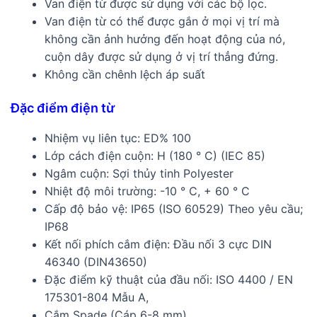
Van điện từ được sử dụng với các bộ lọc.
Van điện từ có thể được gắn ở mọi vị trí mà
không cần ảnh hưởng đến hoạt động của nó,
cuộn dây được sử dụng ở vị trí thẳng đứng.
Không cần chênh lệch áp suất
Đặc điểm điện từ
Nhiệm vụ liên tục: ED% 100
Lớp cách điện cuộn: H (180 ° C) (IEC 85)
Ngâm cuộn: Sợi thủy tinh Polyester
Nhiệt độ môi trường: -10 ° C, + 60 ° C
Cấp độ bảo vệ: IP65 (ISO 60529) Theo yêu cầu;
IP68
Kết nối phích cắm điện: Đầu nối 3 cực DIN
46340 (DIN43650)
Đặc điểm kỹ thuật của đầu nối: ISO 4400 / EN
175301-804 Mẫu A,
Cắm Spade (Cáp 6-8 mm)