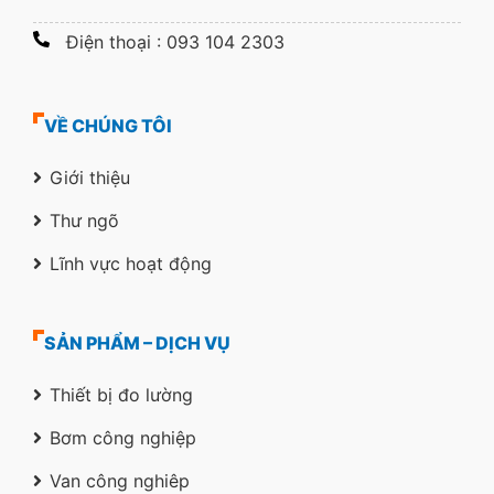
Điện thoại : 093 104 2303
VỀ CHÚNG TÔI
Giới thiệu
Thư ngõ
Lĩnh vực hoạt động
SẢN PHẨM – DỊCH VỤ
Thiết bị đo lường
Bơm công nghiệp
Van công nghiêp