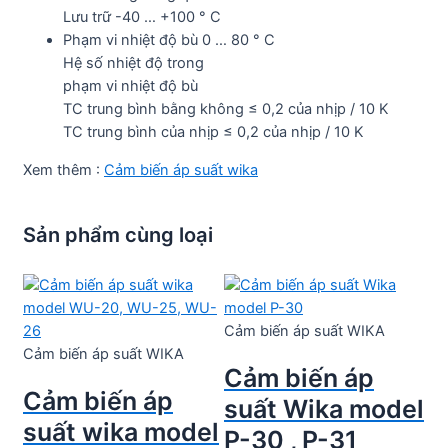
Lưu trữ -40 … +100 ° C
Phạm vi nhiệt độ bù 0 … 80 ° C
Hệ số nhiệt độ trong
phạm vi nhiệt độ bù
TC trung bình bằng không ≤ 0,2 của nhịp / 10 K
TC trung bình của nhịp ≤ 0,2 của nhịp / 10 K
Xem thêm :
Cảm biến áp suất wika
Sản phẩm cùng loại
Cảm biến áp suất WIKA
Cảm biến áp suất WIKA
Cảm biến áp
Cảm biến áp
suất Wika model
suất wika model
P-30 , P-31