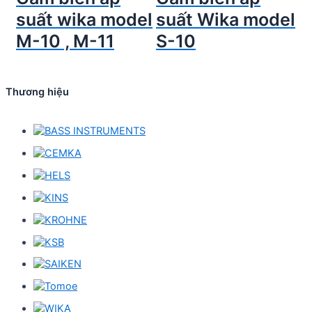
suất wika model
suất Wika model
M-10 , M-11
S-10
Thương hiệu