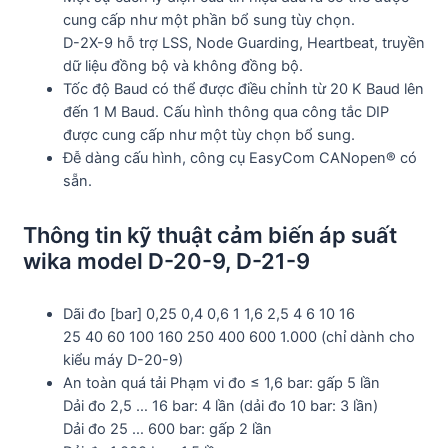
cung cấp như một phần bổ sung tùy chọn.
D-2X-9 hỗ trợ LSS, Node Guarding, Heartbeat, truyền
dữ liệu đồng bộ và không đồng bộ.
Tốc độ Baud có thể được điều chỉnh từ 20 K Baud lên
đến 1 M Baud. Cấu hình thông qua công tắc DIP
được cung cấp như một tùy chọn bổ sung.
Đễ dàng cấu hình, công cụ EasyCom CANopen® có
sẵn.
Thông tin kỹ thuật cảm biến áp suất
wika model D-20-9, D-21-9
Dãi đo [bar] 0,25 0,4 0,6 1 1,6 2,5 4 6 10 16
25 40 60 100 160 250 400 600 1.000 (chỉ dành cho
kiểu máy D-20-9)
An toàn quá tải Phạm vi đo ≤ 1,6 bar: gấp 5 lần
Dải đo 2,5 … 16 bar: 4 lần (dải đo 10 bar: 3 lần)
Dải đo 25 … 600 bar: gấp 2 lần