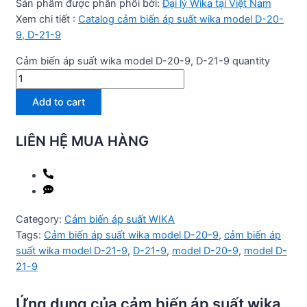
Sản phẩm được phân phối bởi:
Đại lý Wika tại Việt Nam
Xem chi tiết :
Catalog cảm biến áp suất wika model D-20-
9, D-21-9
Cảm biến áp suất wika model D-20-9, D-21-9 quantity
Add to cart
LIÊN HỆ MUA HÀNG
Category:
Cảm biến áp suất WIKA
Tags:
Cảm biến áp suất wika model D-20-9
,
cảm biến áp
suất wika model D-21-9
,
D-21-9
,
model D-20-9
,
model D-
21-9
Ứng dụng của cảm biến áp suất wika