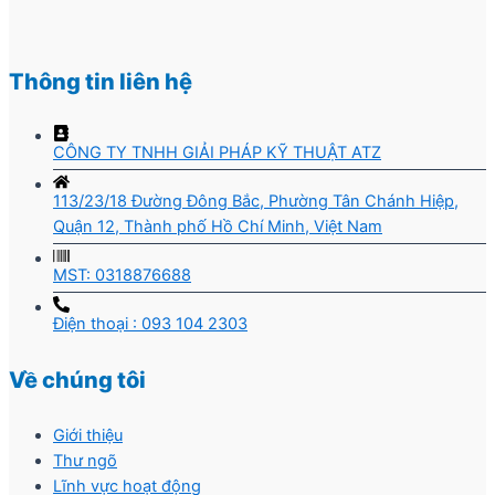
Thông tin liên hệ
CÔNG TY TNHH GIẢI PHÁP KỸ THUẬT ATZ
113/23/18 Đường Đông Bắc, Phường Tân Chánh Hiệp,
Quận 12, Thành phố Hồ Chí Minh, Việt Nam
MST: 0318876688
Điện thoại : 093 104 2303
Về chúng tôi
Giới thiệu
Thư ngõ
Lĩnh vực hoạt động