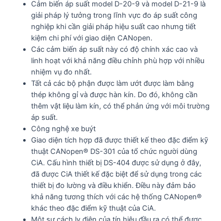
Cảm biến áp suất model D-20-9 và model D-21-9 là
giải pháp lý tưởng trong lĩnh vực đo áp suất công
nghiệp khi cần giải pháp hiệu suất cao nhưng tiết
kiệm chi phí với giao diện CANopen.
Các cảm biến áp suất này có độ chính xác cao và
linh hoạt với khả năng điều chỉnh phù hợp với nhiều
nhiệm vụ đo nhất.
Tất cả các bộ phận được làm ướt được làm bằng
thép không gỉ và được hàn kín. Do đó, không cần
thêm vật liệu làm kín, có thể phản ứng với môi trường
áp suất.
Công nghệ xe buýt
Giao diện tích hợp đã được thiết kế theo đặc điểm kỹ
thuật CANopen® DS-301 của tổ chức người dùng
CiA. Cấu hình thiết bị DS-404 được sử dụng ở đây,
đã được CiA thiết kế đặc biệt để sử dụng trong các
thiết bị đo lường và điều khiển. Điều này đảm bảo
khả năng tương thích với các hệ thống CANopen®
khác theo đặc điểm kỹ thuật của CiA.
Một sự cách ly điện của tín hiệu đầu ra có thể được