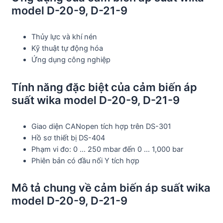
model D-20-9, D-21-9
Thủy lực và khí nén
Kỹ thuật tự động hóa
Ứng dụng công nghiệp
Tính năng đặc biệt của cảm biến áp
suất wika model D-20-9, D-21-9
Giao diện CANopen tích hợp trên DS-301
Hồ sơ thiết bị DS-404
Phạm vi đo: 0 … 250 mbar đến 0 … 1,000 bar
Phiên bản có đầu nối Y tích hợp
Mô tả chung về cảm biến áp suất wika
model D-20-9, D-21-9