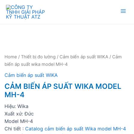
Mai
Men
Home
/
Thiết bị đo lường
/
Cảm biến áp suất WIKA
/ Cảm
biến áp suất wika model MH-4
Cảm biến áp suất WIKA
CẢM BIẾN ÁP SUẤT WIKA MODEL
MH-4
Hiệu: Wika
Xuất xứ: Đức
Model MH-4
Chi tiết :
Catalog cảm biến áp suất Wika model MH-4