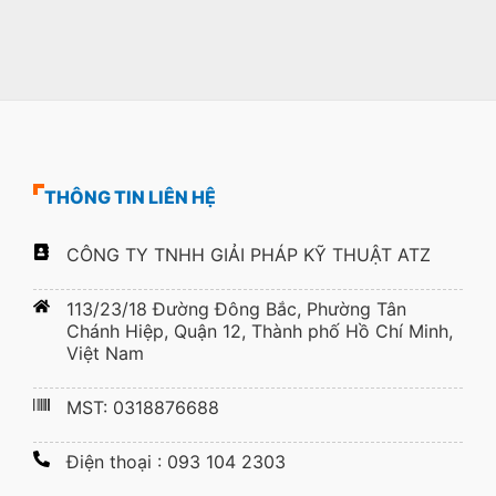
THÔNG TIN LIÊN HỆ
CÔNG TY TNHH GIẢI PHÁP KỸ THUẬT ATZ
113/23/18 Đường Đông Bắc, Phường Tân
Chánh Hiệp, Quận 12, Thành phố Hồ Chí Minh,
Việt Nam
MST: 0318876688
Điện thoại : 093 104 2303