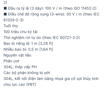
2)
■ Đầu ra tỷ lệ (3 dây): 100 V / m (theo ISO 11452-2)
■ Điều chế độ rộng xung (3-wire): 30 V / m (theo IEC
61326-2-3)
Tuổi thọ
100 triệu chu kỳ tải
Thử nghiệm rơi tự do (theo IEC 60721-3-2)
Bao bì riêng lẻ: 1 m [3,28 ft]
Nhiều bao bì: 0,5 m [1,64 ft]
Nguyên vật liệu
Phân ươt
304L, thép cấp PH
Các bộ phận không bị ướt
304L, kết nối điện làm bằng nhựa gia cố sợi thủy tinh
chịu lực cao (PBT)