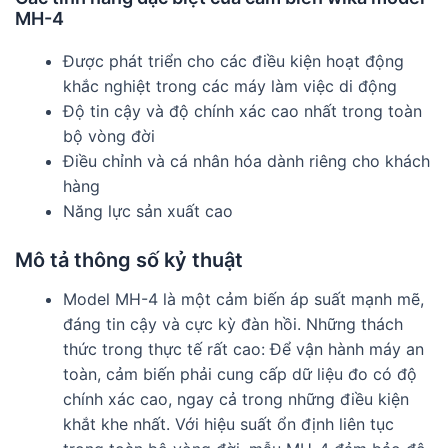
MH-4
Được phát triển cho các điều kiện hoạt động
khắc nghiệt trong các máy làm việc di động
Độ tin cậy và độ chính xác cao nhất trong toàn
bộ vòng đời
Điều chỉnh và cá nhân hóa dành riêng cho khách
hàng
Năng lực sản xuất cao
Mô tả thông số kỷ thuật
Model MH-4 là một cảm biến áp suất mạnh mẽ,
đáng tin cậy và cực kỳ đàn hồi. Những thách
thức trong thực tế rất cao: Để vận hành máy an
toàn, cảm biến phải cung cấp dữ liệu đo có độ
chính xác cao, ngay cả trong những điều kiện
khắt khe nhất. Với hiệu suất ổn định liên tục