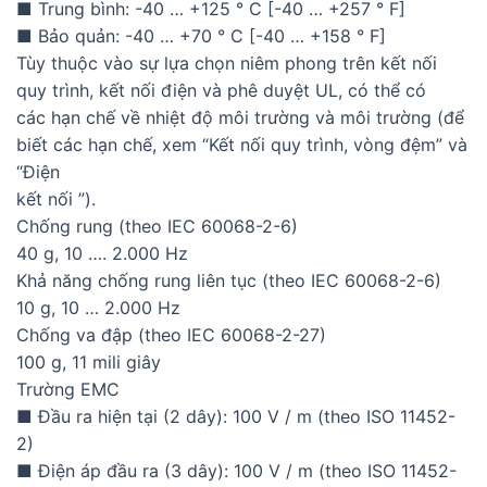
■ Trung bình: -40 … +125 ° C [-40 … +257 ° F]
■ Bảo quản: -40 … +70 ° C [-40 … +158 ° F]
Tùy thuộc vào sự lựa chọn niêm phong trên kết nối
quy trình, kết nối điện và phê duyệt UL, có thể có
các hạn chế về nhiệt độ môi trường và môi trường (để
biết các hạn chế, xem “Kết nối quy trình, vòng đệm” và
“Điện
kết nối ”).
Chống rung (theo IEC 60068-2-6)
40 g, 10 …. 2.000 Hz
Khả năng chống rung liên tục (theo IEC 60068-2-6)
10 g, 10 … 2.000 Hz
Chống va đập (theo IEC 60068-2-27)
100 g, 11 mili giây
Trường EMC
■ Đầu ra hiện tại (2 dây): 100 V / m (theo ISO 11452-
2)
■ Điện áp đầu ra (3 dây): 100 V / m (theo ISO 11452-