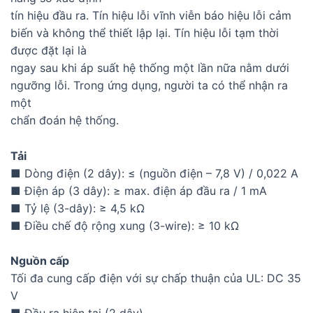
tín hiệu đầu ra. Tín hiệu lỗi vĩnh viễn báo hiệu lỗi cảm
biến và không thể thiết lập lại. Tín hiệu lỗi tạm thời
được đặt lại là
ngay sau khi áp suất hệ thống một lần nữa nằm dưới
ngưỡng lỗi. Trong ứng dụng, người ta có thể nhận ra
một
chẩn đoán hệ thống.
Tải
■ Dòng điện (2 dây): ≤ (nguồn điện – 7,8 V) / 0,022 A
■ Điện áp (3 dây): ≥ max. điện áp đầu ra / 1 mA
■ Tỷ lệ (3-dây): ≥ 4,5 kΩ
■ Điều chế độ rộng xung (3-wire): ≥ 10 kΩ
Nguồn cấp
Tối đa cung cấp điện với sự chấp thuận của UL: DC 35
V