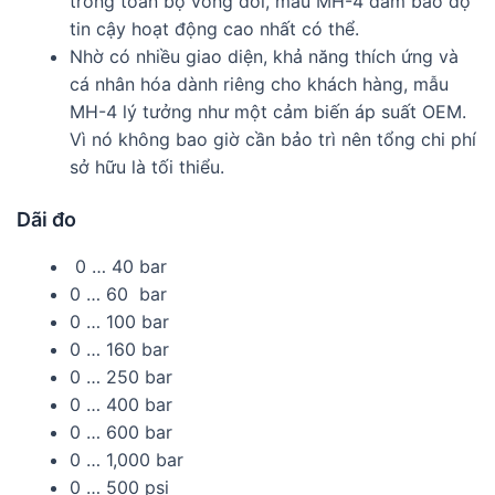
trong toàn bộ vòng đời, mẫu MH-4 đảm bảo độ
tin cậy hoạt động cao nhất có thể.
Nhờ có nhiều giao diện, khả năng thích ứng và
cá nhân hóa dành riêng cho khách hàng, mẫu
MH-4 lý tưởng như một cảm biến áp suất OEM.
Vì nó không bao giờ cần bảo trì nên tổng chi phí
sở hữu là tối thiểu.
Dãi đo
0 … 40 bar
0 … 60 bar
0 … 100 bar
0 … 160 bar
0 … 250 bar
0 … 400 bar
0 … 600 bar
0 … 1,000 bar
0 … 500 psi