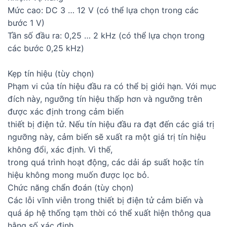
Mức cao: DC 3 … 12 V (có thể lựa chọn trong các
bước 1 V)
Tần số đầu ra: 0,25 … 2 kHz (có thể lựa chọn trong
các bước 0,25 kHz)
Kẹp tín hiệu (tùy chọn)
Phạm vi của tín hiệu đầu ra có thể bị giới hạn. Với mục
đích này, ngưỡng tín hiệu thấp hơn và ngưỡng trên
được xác định trong cảm biến
thiết bị điện tử. Nếu tín hiệu đầu ra đạt đến các giá trị
ngưỡng này, cảm biến sẽ xuất ra một giá trị tín hiệu
không đổi, xác định. Vì thế,
trong quá trình hoạt động, các dải áp suất hoặc tín
hiệu không mong muốn được lọc bỏ.
Chức năng chẩn đoán (tùy chọn)
Các lỗi vĩnh viễn trong thiết bị điện tử cảm biến và
quá áp hệ thống tạm thời có thể xuất hiện thông qua
hằng số xác định