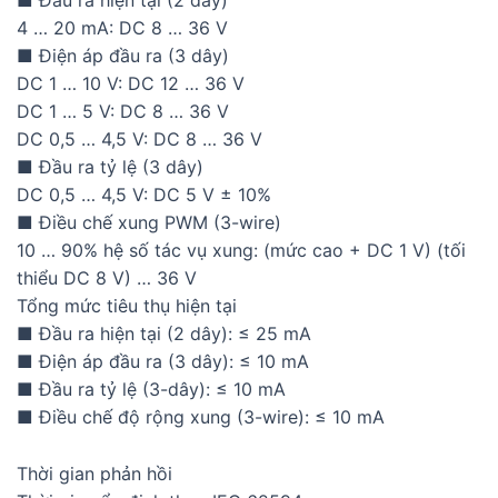
■ Đầu ra hiện tại (2 dây)
4 … 20 mA: DC 8 … 36 V
■ Điện áp đầu ra (3 dây)
DC 1 … 10 V: DC 12 … 36 V
DC 1 … 5 V: DC 8 … 36 V
DC 0,5 … 4,5 V: DC 8 … 36 V
■ Đầu ra tỷ lệ (3 dây)
DC 0,5 … 4,5 V: DC 5 V ± 10%
■ Điều chế xung PWM (3-wire)
10 … 90% hệ số tác vụ xung: (mức cao + DC 1 V) (tối
thiểu DC 8 V) … 36 V
Tổng mức tiêu thụ hiện tại
■ Đầu ra hiện tại (2 dây): ≤ 25 mA
■ Điện áp đầu ra (3 dây): ≤ 10 mA
■ Đầu ra tỷ lệ (3-dây): ≤ 10 mA
■ Điều chế độ rộng xung (3-wire): ≤ 10 mA
Thời gian phản hồi