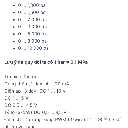
0 … 1,000 psi
0 … 1,500 psi
0 … 2,000 psi
0 … 3,000 psi
0 … 5,000 psi
0 … 8,000 psi
0 … 10,000 psi
Lưu ý để quy đổi ta có 1 bar = 0.1 MPa
Tín hiệu đầu ra
Dòng điện (2 dây) 4 … 20 mA
Điện áp (3 dây) DC 1 … 10 V
DC 1 … 5 V
DC 0,5 … 4,5 V
Tỷ lệ (3-dây) DC 0,5 … 4,5 V
Điều chế độ rộng xung PWM (3-wire) 10 … 90% hệ số
nhiệm vụ xung