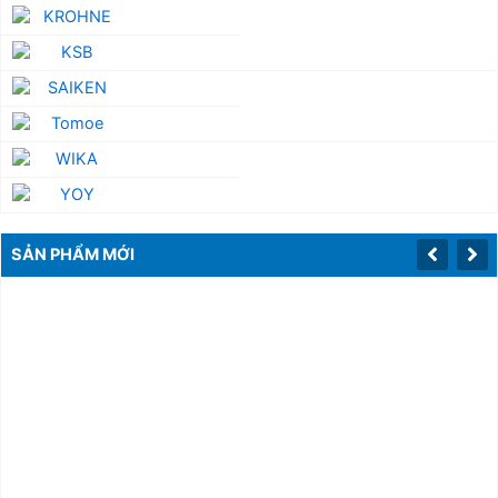
SẢN PHẨM MỚI