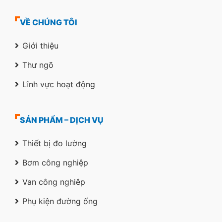
VỀ CHÚNG TÔI
Giới thiệu
Thư ngõ
Lĩnh vực hoạt động
SẢN PHẨM – DỊCH VỤ
Thiết bị đo lường
Bơm công nghiệp
Van công nghiêp
Phụ kiện đường ống