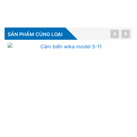
SẢN PHẨM CÙNG LOẠI