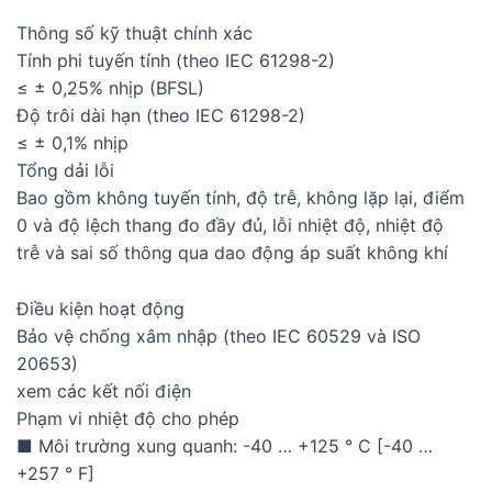
Thông số kỹ thuật chính xác
Tính phi tuyến tính (theo IEC 61298-2)
≤ ± 0,25% nhịp (BFSL)
Độ trôi dài hạn (theo IEC 61298-2)
≤ ± 0,1% nhịp
Tổng dải lỗi
Bao gồm không tuyến tính, độ trễ, không lặp lại, điểm
0 và độ lệch thang đo đầy đủ, lỗi nhiệt độ, nhiệt độ
trễ và sai số thông qua dao động áp suất không khí
Điều kiện hoạt động
Bảo vệ chống xâm nhập (theo IEC 60529 và ISO
20653)
xem các kết nối điện
Phạm vi nhiệt độ cho phép
■ Môi trường xung quanh: -40 … +125 ° C [-40 …
+257 ° F]