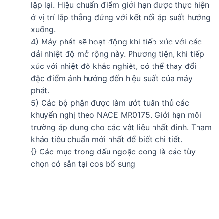
lặp lại. Hiệu chuẩn điểm giới hạn được thực hiện
ở vị trí lắp thẳng đứng với kết nối áp suất hướng
xuống.
4) Máy phát sẽ hoạt động khi tiếp xúc với các
dải nhiệt độ mở rộng này. Phương tiện, khi tiếp
xúc với nhiệt độ khắc nghiệt, có thể thay đổi
đặc điểm ảnh hưởng đến hiệu suất của máy
phát.
5) Các bộ phận được làm ướt tuân thủ các
khuyến nghị theo NACE MR0175. Giới hạn môi
trường áp dụng cho các vật liệu nhất định. Tham
khảo tiêu chuẩn mới nhất để biết chi tiết.
{} Các mục trong dấu ngoặc cong là các tùy
chọn có sẵn tại cos bổ sung