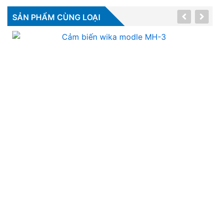
SẢN PHẨM CÙNG LOẠI