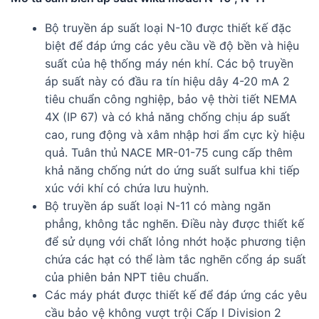
Bộ truyền áp suất loại N-10 được thiết kế đặc
biệt để đáp ứng các yêu cầu về độ bền và hiệu
suất của hệ thống máy nén khí. Các bộ truyền
áp suất này có đầu ra tín hiệu dây 4-20 mA 2
tiêu chuẩn công nghiệp, bảo vệ thời tiết NEMA
4X (IP 67) và có khả năng chống chịu áp suất
cao, rung động và xâm nhập hơi ẩm cực kỳ hiệu
quả. Tuân thủ NACE MR-01-75 cung cấp thêm
khả năng chống nứt do ứng suất sulfua khi tiếp
xúc với khí có chứa lưu huỳnh.
Bộ truyền áp suất loại N-11 có màng ngăn
phẳng, không tắc nghẽn. Điều này được thiết kế
để sử dụng với chất lỏng nhớt hoặc phương tiện
chứa các hạt có thể làm tắc nghẽn cổng áp suất
của phiên bản NPT tiêu chuẩn.
Các máy phát được thiết kế để đáp ứng các yêu
cầu bảo vệ không vượt trội Cấp I Division 2