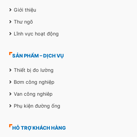
Giới thiệu
Thư ngõ
Lĩnh vực hoạt động
SẢN PHẨM – DỊCH VỤ
Thiết bị đo lường
Bơm công nghiệp
Van công nghiêp
Phụ kiện đường ống
HỖ TRỢ KHÁCH HÀNG