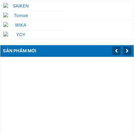
SẢN PHẨM MỚI