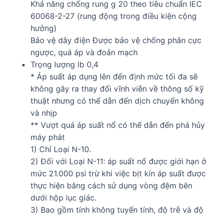
Khả năng chống rung g 20 theo tiêu chuẩn IEC
60068-2-27 (rung động trong điều kiện cộng
hưởng)
Bảo vệ dây điện Được bảo vệ chống phân cực
ngược, quá áp và đoản mạch
Trọng lượng lb 0,4
* Áp suất áp dụng lên đến định mức tối đa sẽ
không gây ra thay đổi vĩnh viễn về thông số kỹ
thuật nhưng có thể dẫn đến dịch chuyển không
và nhịp
** Vượt quá áp suất nổ có thể dẫn đến phá hủy
máy phát
1) Chỉ Loại N-10.
2) Đối với Loại N-11: áp suất nổ được giới hạn ở
mức 21.000 psi trừ khi việc bịt kín áp suất được
thực hiện bằng cách sử dụng vòng đệm bên
dưới hộp lục giác.
3) Bao gồm tính không tuyến tính, độ trễ và độ