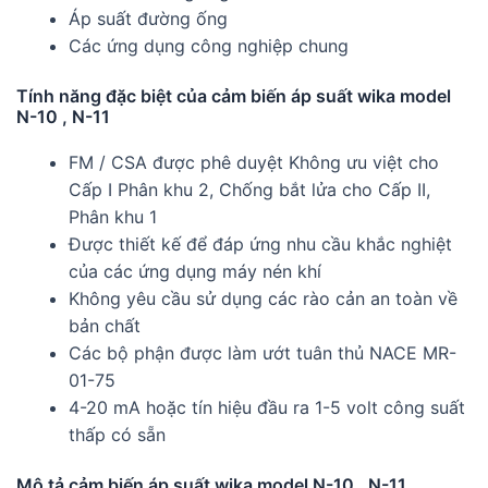
Áp suất đường ống
Các ứng dụng công nghiệp chung
Tính năng đặc biệt của cảm biến áp suất wika model
N-10 , N-11
FM / CSA được phê duyệt Không ưu việt cho
Cấp I Phân khu 2, Chống bắt lửa cho Cấp II,
Phân khu 1
Được thiết kế để đáp ứng nhu cầu khắc nghiệt
của các ứng dụng máy nén khí
Không yêu cầu sử dụng các rào cản an toàn về
bản chất
Các bộ phận được làm ướt tuân thủ NACE MR-
01-75
4-20 mA hoặc tín hiệu đầu ra 1-5 volt công suất
thấp có sẵn
Mô tả cảm biến áp suất wika model N-10 , N-11