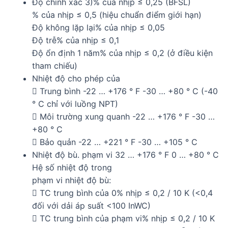
Độ chính xác 3)% của nhịp ≤ 0,25 (BFSL)
% của nhịp ≤ 0,5 (hiệu chuẩn điểm giới hạn)
Độ không lặp lại% của nhịp ≤ 0,05
Độ trễ% của nhịp ≤ 0,1
Độ ổn định 1 năm% của nhịp ≤ 0,2 (ở điều kiện
tham chiếu)
Nhiệt độ cho phép của
 Trung bình -22 … +176 ° F -30 … +80 ° C (-40
° C chỉ với luồng NPT)
 Môi trường xung quanh -22 … +176 ° F -30 …
+80 ° C
 Bảo quản -22 … +221 ° F -30 … +105 ° C
Nhiệt độ bù. phạm vi 32 … +176 ° F 0 … +80 ° C
Hệ số nhiệt độ trong
phạm vi nhiệt độ bù:
 TC trung bình của 0% nhịp ≤ 0,2 / 10 K (<0,4
đối với dải áp suất <100 InWC)
 TC trung bình của phạm vi% nhịp ≤ 0,2 / 10 K