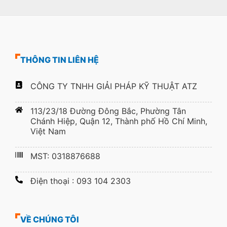
THÔNG TIN LIÊN HỆ
CÔNG TY TNHH GIẢI PHÁP KỸ THUẬT ATZ
113/23/18 Đường Đông Bắc, Phường Tân
Chánh Hiệp, Quận 12, Thành phố Hồ Chí Minh,
Việt Nam
MST: 0318876688
Điện thoại : 093 104 2303
VỀ CHÚNG TÔI