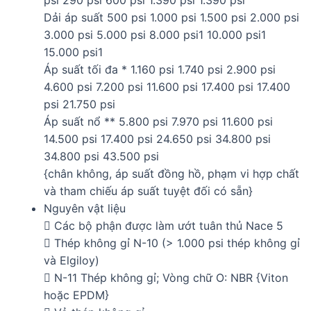
Dải áp suất 500 psi 1.000 psi 1.500 psi 2.000 psi
3.000 psi 5.000 psi 8.000 psi1 10.000 psi1
15.000 psi1
Áp suất tối đa * 1.160 psi 1.740 psi 2.900 psi
4.600 psi 7.200 psi 11.600 psi 17.400 psi 17.400
psi 21.750 psi
Áp suất nổ ** 5.800 psi 7.970 psi 11.600 psi
14.500 psi 17.400 psi 24.650 psi 34.800 psi
34.800 psi 43.500 psi
{chân không, áp suất đồng hồ, phạm vi hợp chất
và tham chiếu áp suất tuyệt đối có sẵn}
Nguyên vật liệu
 Các bộ phận được làm ướt tuân thủ Nace 5
 Thép không gỉ N-10 (> 1.000 psi thép không gỉ
và Elgiloy)
 N-11 Thép không gỉ; Vòng chữ O: NBR {Viton
hoặc EPDM}