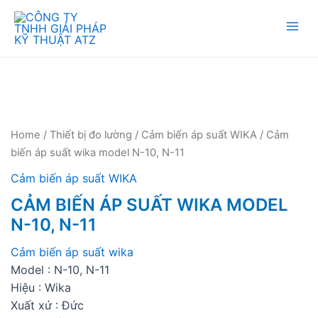
Mai
Men
Home
/
Thiết bị đo lường
/
Cảm biến áp suất WIKA
/ Cảm
biến áp suất wika model N-10, N-11
Cảm biến áp suất WIKA
CẢM BIẾN ÁP SUẤT WIKA MODEL
N-10, N-11
Cảm biến áp suất wika
Model : N-10, N-11
Hiệu : Wika
Xuất xứ : Đức