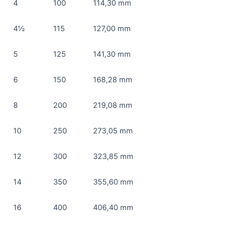
4
100
114,30 mm
4½
115
127,00 mm
5
125
141,30 mm
6
150
168,28 mm
8
200
219,08 mm
10
250
273,05 mm
12
300
323,85 mm
14
350
355,60 mm
16
400
406,40 mm