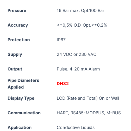
Pressure
16 Bar max. Opt.100 Bar
Accuracy
<±0,5% O.D. Opt.<±0,2%
Protection
IP67
Supply
24 VDC or 230 VAC
Output
Pulse, 4-20 mA,Alarm
Pipe Diameters
DN32
Applied
Display Type
LCD (Rate and Total) On or Wall
Communication
HART, RS485-MODBUS, M-BUS
Application
Conductive Liquids