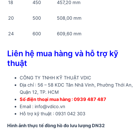
18
450
457,20 mm
20
500
508,00 mm
24
600
609,60 mm
Liên hệ mua hàng và hỗ trợ kỹ
thuật
CÔNG TY TNHH KỸ THUẬT VDIC
Địa chỉ : 56 – 58 KDC Tân Nhã Vinh, Phường Thới An,
Quận 12, TP. HCM
Số điện thoại mua hàng : 0939 487 487
Email : info@vdico.vn
Hỗ trợ kỹ thuật : 0931 042 303
Hình ảnh thực tế đồng hồ đo lưu lượng DN32