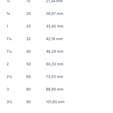
½
15
21,34 mm
¾
20
26,67 mm
1
25
33,40 mm
1¼
32
42,16 mm
1½
40
48,26 mm
2
50
60,33 mm
2½
65
73,03 mm
3
80
88,90 mm
3½
90
101,60 mm