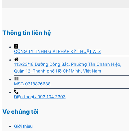
Thông tin liên hệ
CÔNG TY TNHH GIẢI PHÁP KỸ THUẬT ATZ
113/23/18 Đường Đông Bắc, Phường Tân Chánh Hiệp,
Quận 12, Thành phố Hồ Chí Minh, Việt Nam
MST: 0318876688
Điện thoại : 093 104 2303
Về chúng tôi
Giới thiệu