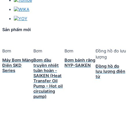
Sản phẩm mới
Bơm
Bơm
Bơm
Đồng hồ đo lưu
lượng
Máy Bơm Màng
Bơm dầu
Bơm bánh răng
Điện SKD
truyền nhiệt
NYP-SAIKEN
Đồng hồ đo
Series
tuần hoàn -
lưu lượng điện
SAIKEN (Heat
từ
Transfer Oil
Pump – Hot oil
circulating
pump)