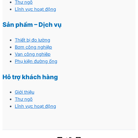
Thư ngõ
Lĩnh vực hoạt động
Sản phẩm – Dịch vụ
Thiết bị đo lường
Bơm công nghiệp
Van công nghiêp
Phụ kiện đường ống
Hỗ trợ khách hàng
Giới thiệu
Thư ngõ
Lĩnh vực hoạt động