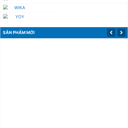
SẢN PHẨM MỚI