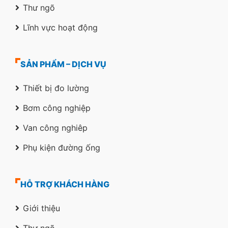
Thư ngõ
Lĩnh vực hoạt động
SẢN PHẨM – DỊCH VỤ
Thiết bị đo lường
Bơm công nghiệp
Van công nghiêp
Phụ kiện đường ống
HỖ TRỢ KHÁCH HÀNG
Giới thiệu