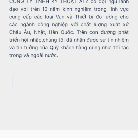
CÔNG TY TNHH KỸ THUẬT ATZ có đội ngũ lãnh
đạo với trên 10 năm kinh nghiệm trong lĩnh vực
cung cấp các loại Van và Thiết bị đo lường cho
các ngành công nghiệp với chất lượng xuất xứ
Châu Âu, Nhật, Hàn Quốc. Trên con đường phát
triển hội nhập,chúng tôi đã nhận được sự tín nhiệm
và tin tưởng của Quý khách hàng cũng như đối tác
trong và ngoài nước.