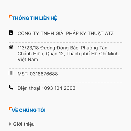
THÔNG TIN LIÊN HỆ
CÔNG TY TNHH GIẢI PHÁP KỸ THUẬT ATZ
113/23/18 Đường Đông Bắc, Phường Tân
Chánh Hiệp, Quận 12, Thành phố Hồ Chí Minh,
Việt Nam
MST: 0318876688
Điện thoại : 093 104 2303
VỀ CHÚNG TÔI
Giới thiệu