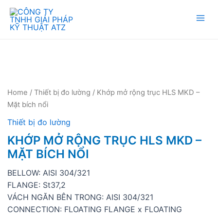
Mai
Men
Home
/
Thiết bị đo lường
/ Khớp mở rộng trục HLS MKD –
Mặt bích nổi
Thiết bị đo lường
KHỚP MỞ RỘNG TRỤC HLS MKD –
MẶT BÍCH NỔI
BELLOW: AISI 304/321
FLANGE: St37,2
VÁCH NGĂN BÊN TRONG: AISI 304/321
CONNECTION: FLOATING FLANGE x FLOATING