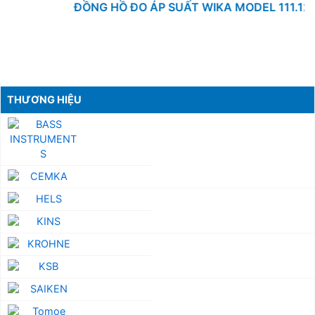
ĐỒNG HỒ ĐO ÁP SUẤT WIKA MODEL 111.12
THƯƠNG HIỆU