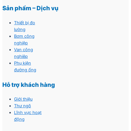
Sản phẩm – Dịch vụ
Thiết bị đo
lường
Bơm công
nghiệp
Van công
nghiêp
Phụ kiện
đường ống
Hỗ trợ khách hàng
Giới thiệu
Thư ngõ
Lĩnh vực hoạt
động