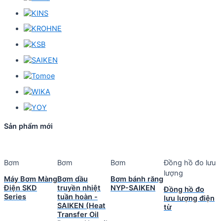
Sản phẩm mới
Bơm
Bơm
Bơm
Đồng hồ đo lưu
lượng
Máy Bơm Màng
Bơm dầu
Bơm bánh răng
Điện SKD
truyền nhiệt
NYP-SAIKEN
Đồng hồ đo
Series
tuần hoàn -
lưu lượng điện
SAIKEN (Heat
từ
Transfer Oil