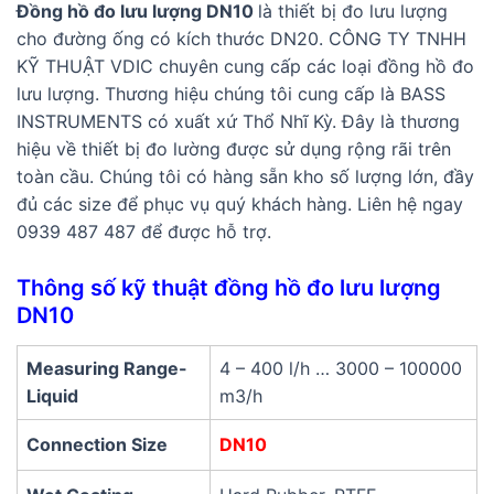
Đồng hồ đo lưu lượng DN10
là thiết bị đo lưu lượng
cho đường ống có kích thước DN20. CÔNG TY TNHH
KỸ THUẬT VDIC chuyên cung cấp các loại đồng hồ đo
lưu lượng. Thương hiệu chúng tôi cung cấp là BASS
INSTRUMENTS có xuất xứ Thổ Nhĩ Kỳ. Đây là thương
hiệu về thiết bị đo lường được sử dụng rộng rãi trên
toàn cầu. Chúng tôi có hàng sẵn kho số lượng lớn, đầy
đủ các size để phục vụ quý khách hàng. Liên hệ ngay
0939 487 487 để được hỗ trợ.
Thông số kỹ thuật đồng hồ đo lưu lượng
DN10
Measuring Range-
4 – 400 l/h … 3000 – 100000
Liquid​
m3/h
Connection Size
DN10