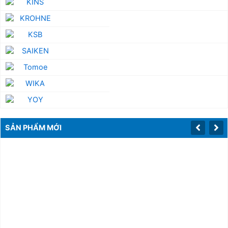
SẢN PHẨM MỚI