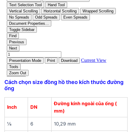
Cách chọn size đồng hồ theo kích thước đường
ống
Đường kính ngoài của ống (
Inch
DN
mm)
⅛
6
10,29 mm