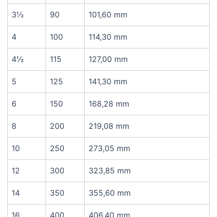
3½
90
101,60 mm
4
100
114,30 mm
4½
115
127,00 mm
5
125
141,30 mm
6
150
168,28 mm
8
200
219,08 mm
10
250
273,05 mm
12
300
323,85 mm
14
350
355,60 mm
16
400
406,40 mm