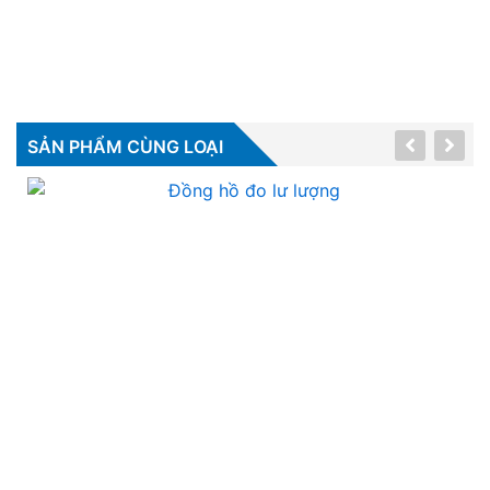
SẢN PHẨM CÙNG LOẠI