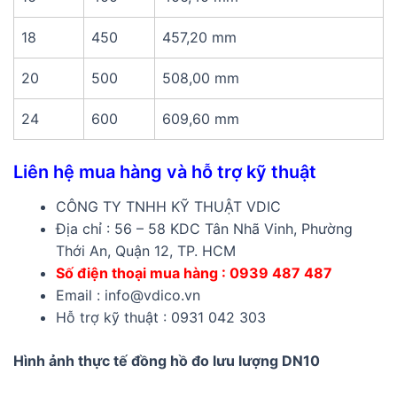
18
450
457,20 mm
20
500
508,00 mm
24
600
609,60 mm
Liên hệ mua hàng và hỗ trợ kỹ thuật
CÔNG TY TNHH KỸ THUẬT VDIC
Địa chỉ : 56 – 58 KDC Tân Nhã Vinh, Phường
Thới An, Quận 12, TP. HCM
Số điện thoại mua hàng : 0939 487 487
Email : info@vdico.vn
Hỗ trợ kỹ thuật : 0931 042 303
Hình ảnh thực tế đồng hồ đo lưu lượng DN10