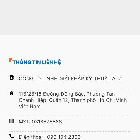
THÔNG TIN LIÊN HỆ
CÔNG TY TNHH GIẢI PHÁP KỸ THUẬT ATZ
113/23/18 Đường Đông Bắc, Phường Tân
Chánh Hiệp, Quận 12, Thành phố Hồ Chí Minh,
Việt Nam
MST: 0318876688
Điện thoại : 093 104 2303