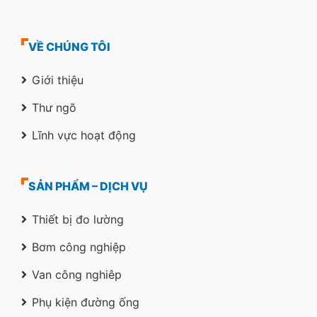
VỀ CHÚNG TÔI
Giới thiệu
Thư ngõ
Lĩnh vực hoạt động
SẢN PHẨM – DỊCH VỤ
Thiết bị đo lường
Bơm công nghiệp
Van công nghiêp
Phụ kiện đường ống